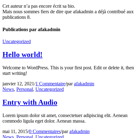
Cet auteur n’a pas encore écrit sa bio.
Mais nous sommes fiers de dire que
afakadmin
a déjà contribué aux
publications 8.
Publications par afakadmin
Uncategorized
Hello world!
Welcome to WordPress. This is your first post. Edit or delete it, then
start writing!
janvier 12, 2021
/
1 Commentaire
/
par
afakadmin
News
,
Personal
,
Uncategorized
Entry with Audio
Lorem ipsum dolor sit amet, consectetuer adipiscing elit. Aenean
commodo ligula eget dolor. Aenean massa.
mai 11, 2015
/
0 Commentaires
/
par
afakadmin
News
,
Personal
,
Uncategorized