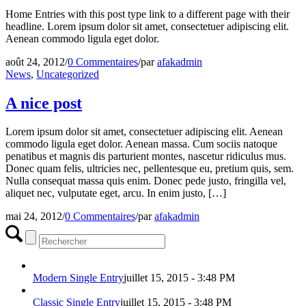
Home Entries with this post type link to a different page with their
headline. Lorem ipsum dolor sit amet, consectetuer adipiscing elit.
Aenean commodo ligula eget dolor.
août 24, 2012
/
0 Commentaires
/
par
afakadmin
News
,
Uncategorized
A nice post
Lorem ipsum dolor sit amet, consectetuer adipiscing elit. Aenean
commodo ligula eget dolor. Aenean massa. Cum sociis natoque
penatibus et magnis dis parturient montes, nascetur ridiculus mus.
Donec quam felis, ultricies nec, pellentesque eu, pretium quis, sem.
Nulla consequat massa quis enim. Donec pede justo, fringilla vel,
aliquet nec, vulputate eget, arcu. In enim justo, […]
mai 24, 2012
/
0 Commentaires
/
par
afakadmin
Modern Single Entry
juillet 15, 2015 - 3:48 PM
Classic Single Entry
juillet 15, 2015 - 3:48 PM