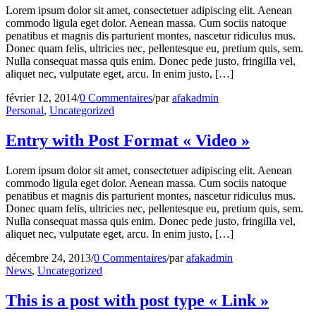
Lorem ipsum dolor sit amet, consectetuer adipiscing elit. Aenean
commodo ligula eget dolor. Aenean massa. Cum sociis natoque
penatibus et magnis dis parturient montes, nascetur ridiculus mus.
Donec quam felis, ultricies nec, pellentesque eu, pretium quis, sem.
Nulla consequat massa quis enim. Donec pede justo, fringilla vel,
aliquet nec, vulputate eget, arcu. In enim justo, […]
février 12, 2014
/
0 Commentaires
/
par
afakadmin
Personal
,
Uncategorized
Entry with Post Format « Video »
Lorem ipsum dolor sit amet, consectetuer adipiscing elit. Aenean
commodo ligula eget dolor. Aenean massa. Cum sociis natoque
penatibus et magnis dis parturient montes, nascetur ridiculus mus.
Donec quam felis, ultricies nec, pellentesque eu, pretium quis, sem.
Nulla consequat massa quis enim. Donec pede justo, fringilla vel,
aliquet nec, vulputate eget, arcu. In enim justo, […]
décembre 24, 2013
/
0 Commentaires
/
par
afakadmin
News
,
Uncategorized
This is a post with post type « Link »