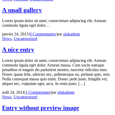
A small gallery
Lorem ipsum dolor sit amet, consectetuer adipiscing elit. Aenean
commodo ligula eget dolor…
janvier 24, 2015
/
0 Commentaires
/
par
afakadmin
News
,
Uncategorized
A nice entry
Lorem ipsum dolor sit amet, consectetuer adipiscing elit. Aenean
commodo ligula eget dolor. Aenean massa. Cum sociis natoque
penatibus et magnis dis parturient montes, nascetur ridiculus mus.
Donec quam felis, ultricies nec, pellentesque eu, pretium quis, sem.
Nulla consequat massa quis enim. Donec pede justo, fringilla vel,
aliquet nec, vulputate eget, arcu. In enim justo, […]
août 24, 2014
/
1 Commentaire
/
par
afakadmin
News
,
Uncategorized
Entry without preview image