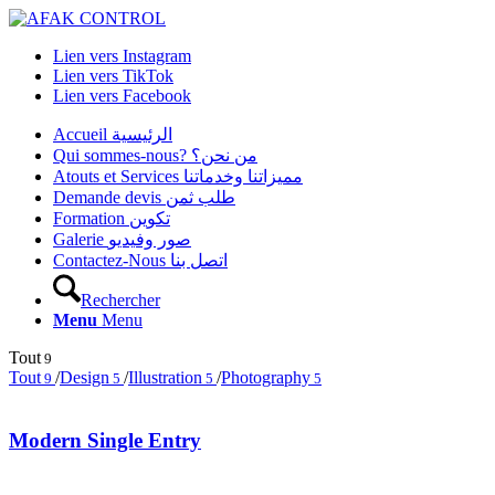
Lien vers Instagram
Lien vers TikTok
Lien vers Facebook
Accueil الرئيسية
Qui sommes-nous? من نحن؟
Atouts et Services مميزاتنا وخدماتنا
Demande devis طلب ثمن
Formation تكوين
Galerie صور وفيديو
Contactez-Nous اتصل بنا
Rechercher
Menu
Menu
Tout
9
Tout
/
Design
/
Illustration
/
Photography
9
5
5
5
Modern Single Entry